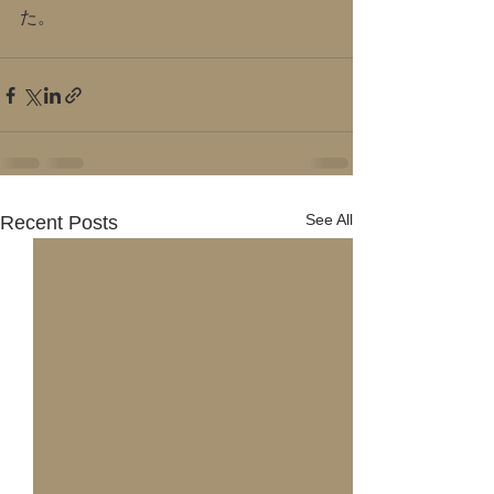
た。
See All
Recent Posts